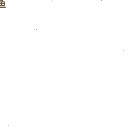
2026-08-07