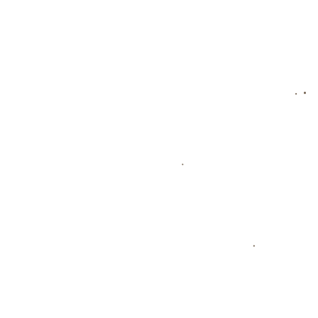
，将直接
冲击更高
创佳绩。
扫描二维码