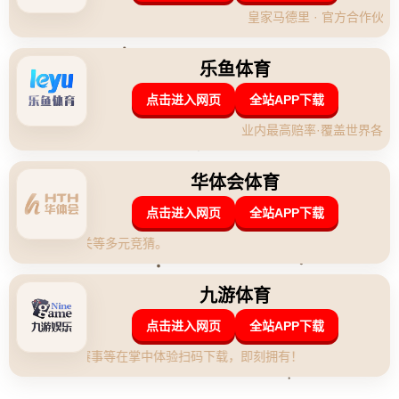
一成就不仅象征着巴萨在西甲辉煌的历史，也揭示了俱乐部在现代
足坛中的长期统治地位。
巴萨作为世界顶级俱乐部，其在西甲联赛中的表现一直以来都备受
瞩目。*从以往的巨星如克鲁伊夫、梅西，到现今的莱万多夫斯基，
每一位球星都为巴萨的辉煌历史贡献了自己的力量*。巴萨在西甲的
每一次进球，背后不仅代表了一场比赛的胜利，更是这支顶级俱乐
部不断追求卓越的缩影。
**回顾巴萨的西甲历史，许多伟大的瞬间为球迷所铭记**。在20世