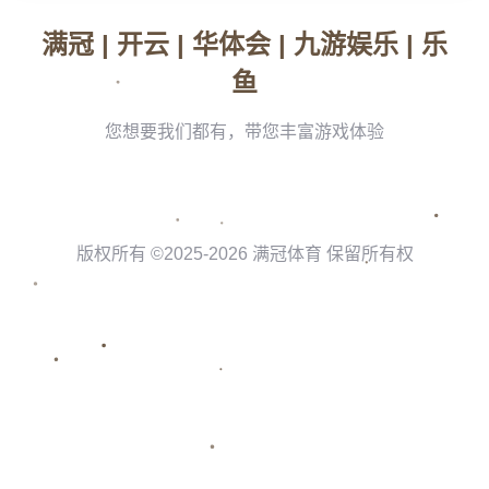
界級水準。他在禁區外的兜射進球，堪稱本週歐聯杯的最大亮點之
一。
當比賽進行到關鍵階段，尤文圖斯迎來了一次進攻機會，迪馬利亞
接到隊友中場精準分球，靈巧地擺脫防守隊員，隨即用左腳內側完
成了一記**極為精準的弧線射門**。皮球繞過對方門將，飛入球門
的死角，整個進球過程行雲流水，讓人忍不住讚歎。