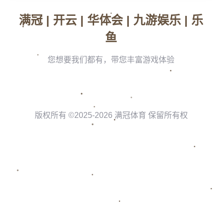
### **背靠背挑战大考验，雷霆如何抗衡热火**
与此同时，俄克拉荷马雷霆则将背靠背迎来东部强敌——迈阿密热
火。**背靠背赛程**一直被视为对球员体能与心理耐力的双重考
验，而热火队的稳重打法和强硬风格又让比赛更加困难。
雷霆虽然是一支年轻且充满潜力的球队，但过于依赖核心球员**谢
伊·吉尔杰斯-亚历山大**也是他们的一大隐忧。本赛季，亚历山大场
均可以贡献31.4分，是队内当之无愧的头号得分手。然而，考虑到