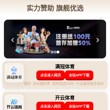
新闻中心
当前位置：
首页
>
新闻中心
周五籃球大戰預告 利拉德缺席騎士之戰 雷霆迎來背
靠背挑戰熱火.
雄迈体育Panda Sports
|
2026-08-10T03:17:18+08:00
**周五篮球大战预告：利拉德缺席骑士之战，雷霆迎来背靠背挑战
热火**
篮球迷们周五又将迎来一场激动人心的比赛日，这一天不仅充满悬
念，还见证了众多高潮对决，两大关键点更是吸引了无数眼球。首
先是波特兰开拓者将带着**达米安·利拉德的缺席**挑战克利夫兰骑